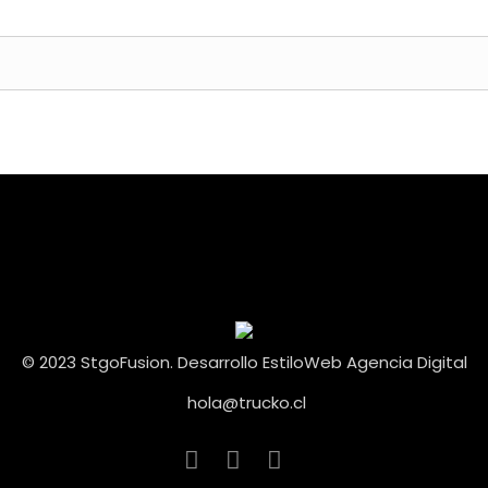
ligatorio
© 2023 StgoFusion. Desarrollo
EstiloWeb Agencia Digital
hola@trucko.cl