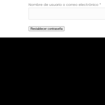
Ob
Nombre de usuario o correo electrónico
*
Restablecer contraseña