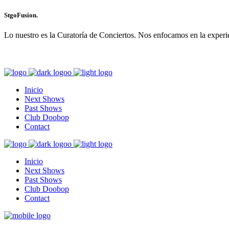
StgoFusion.
Lo nuestro es la Curatoría de Conciertos. Nos enfocamos en la experie
Inicio
Next Shows
Past Shows
Club Doobop
Contact
Inicio
Next Shows
Past Shows
Club Doobop
Contact