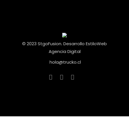
© 2023 StgoFusion. Desarrollo
EstiloWeb
Agencia Digital
hola@trucko.cl