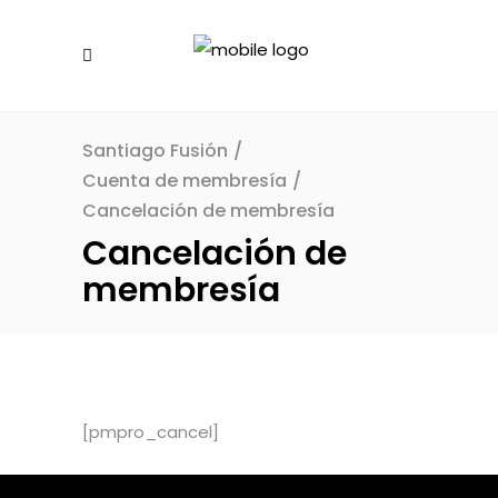
Santiago Fusión
/
Cuenta de membresía
/
Cancelación de membresía
Cancelación de
membresía
[pmpro_cancel]