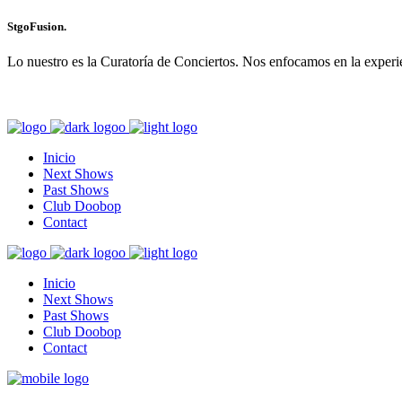
StgoFusion.
Lo nuestro es la Curatoría de Conciertos. Nos enfocamos en la experie
Inicio
Next Shows
Past Shows
Club Doobop
Contact
Inicio
Next Shows
Past Shows
Club Doobop
Contact